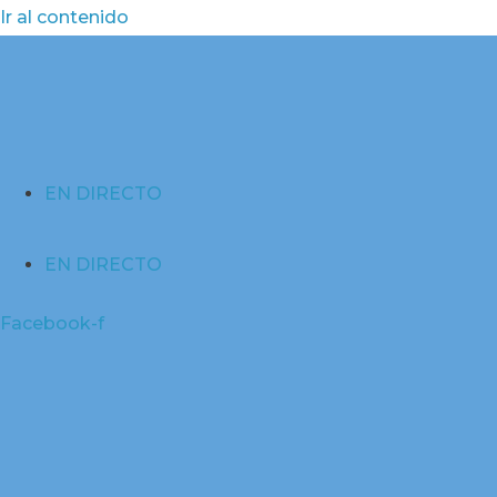
Ir al contenido
EN DIRECTO
EN DIRECTO
Facebook-f