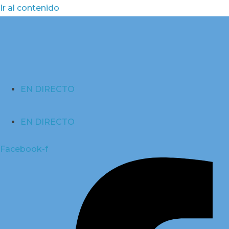
Ir al contenido
EN DIRECTO
EN DIRECTO
Facebook-f