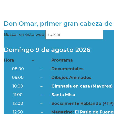
Don Omar, primer gran cabeza de 
Buscar en esta web
Domingo 9 de agosto 2026
Hora
–
Programa
08:00
–
Documentales
09:00
–
Dibujos Animados
10:00
–
Gimnasia en casa (Mayores) 
11:00
–
Santa Misa
12:00
–
Socialmente Hablando (+TP)
12:30
–
Magazine:
El Patio de Fuengi