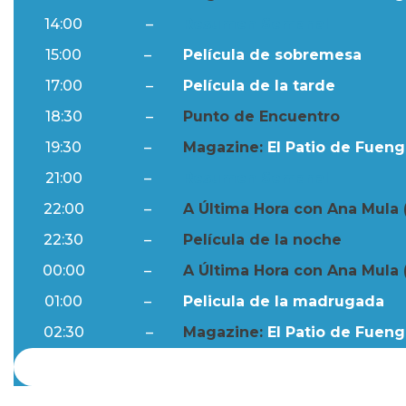
14:00
–
Resumen Semanal
15:00
–
Película de sobremesa
17:00
–
Película de la tarde
18:30
–
Punto de Encuentro
19:30
–
Magazine:
El Patio de Fuengi
21:00
–
Resumen Semanal
22:00
–
A Última Hora con Ana Mula 
22:30
–
Película de la noche
00:00
–
A Última Hora con Ana Mula 
01:00
–
Pelicula de la madrugada
02:30
–
Magazine:
El Patio de Fuengi