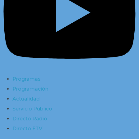
Programas
Programación
Actualidad
Servicio Público
Directo Radio
Directo FTV