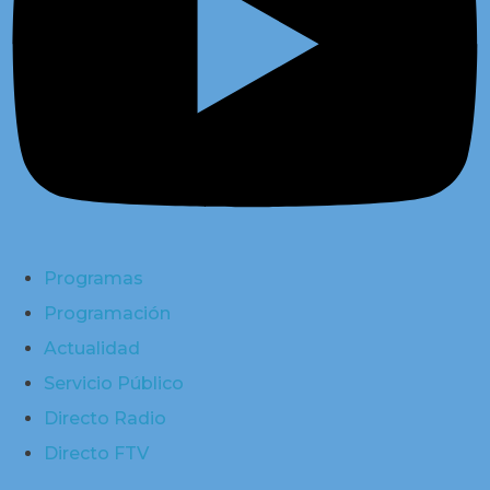
Programas
Programación
Actualidad
Servicio Público
Directo Radio
Directo FTV