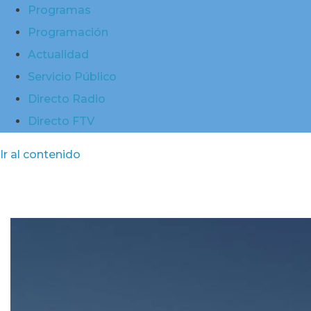
Programas
Programación
Actualidad
Servicio Público
Directo Radio
Directo FTV
Ir al contenido