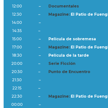
12:00
–
Documentales
12:30
–
Magazine:
El Patio de Fuengi
14:00
–
Ftv Noticias
14:35
–
Al Día
15:00
–
Película de sobremesa
17:00
–
Magazine:
El Patio de Fuengi
18:30
–
Película de la tarde
20:00
–
Serie Ficción
20:30
–
Punto de Encuentro
21:30
–
Ftv Noticias
22:15
–
Al Día
22:30
–
Magazine:
El Patio de Fuengi
00:00
–
Ftv Noticias