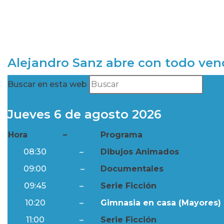
Alejandro Sanz abre con todo ve
Buscar en esta web
Jueves 6 de agosto 2026
Hora
–
Programa
08:30
–
Dibujos Animados
09:00
–
Documentales
09:45
–
Serie Ficción
10:20
–
Gimnasia en casa (Mayores) 
11:00
–
Serie Ficción