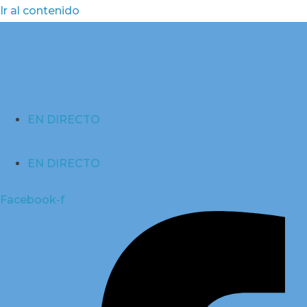
Ir al contenido
EN DIRECTO
EN DIRECTO
Facebook-f