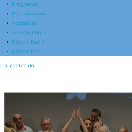
Programas
Programación
Actualidad
Servicio Público
Directo Radio
Directo FTV
Ir al contenido