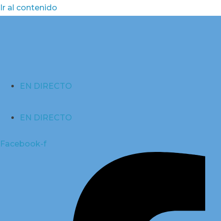
Ir al contenido
EN DIRECTO
EN DIRECTO
Facebook-f