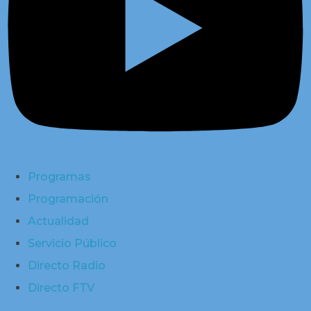
Programas
Programación
Actualidad
Servicio Público
Directo Radio
Directo FTV