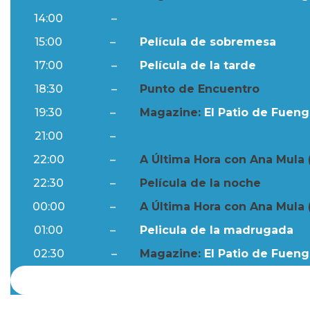
14:00
–
Resumen Semanal
15:00
–
Película de sobremesa
17:00
–
Película de la tarde
18:30
–
Punto de Encuentro
19:30
–
Magazine:
El Patio de Fuengi
21:00
–
Resumen Semanal
22:00
–
A Última Hora con Ana Mula 
22:30
–
Película de la noche
00:00
–
A Última Hora con Ana Mula 
01:00
–
Pelicula de la madrugada
02:30
–
Magazine:
El Patio de Fuengi