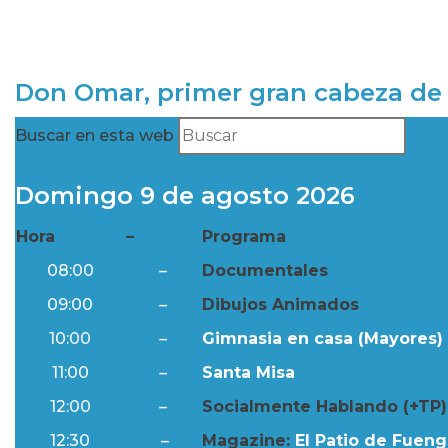
Don Omar, primer gran cabeza de 
Buscar en esta web
Domingo 9 de agosto 2026
Hora
–
Programa
08:00
–
Documentales
09:00
–
Dibujos Animados
10:00
–
Gimnasia en casa (Mayores) 
11:00
–
Santa Misa
12:00
–
Socialmente Hablando (+TP)
12:30
–
Magazine:
El Patio de Fuengi