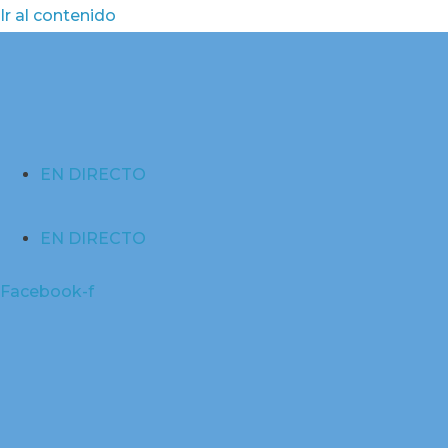
Ir al contenido
EN DIRECTO
EN DIRECTO
Facebook-f