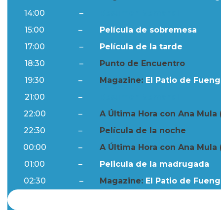
14:00
–
Resumen Semanal
15:00
–
Película de sobremesa
17:00
–
Película de la tarde
18:30
–
Punto de Encuentro
19:30
–
Magazine:
El Patio de Fuengi
21:00
–
Resumen Semanal
22:00
–
A Última Hora con Ana Mula 
22:30
–
Película de la noche
00:00
–
A Última Hora con Ana Mula 
01:00
–
Pelicula de la madrugada
02:30
–
Magazine:
El Patio de Fuengi