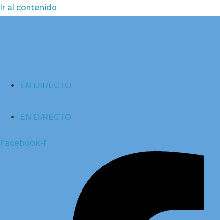
Ir al contenido
EN DIRECTO
EN DIRECTO
Facebook-f