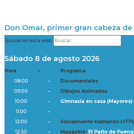
Don Omar, primer gran cabeza de 
Buscar en esta web
Sábado 8 de agosto 2026
Hora
–
Programa
08:00
–
Documentales
09:00
–
Dibujos Animados
10:00
–
Gimnasia en casa (Mayores) 
11:00
–
Resumen Semanal
12:00
–
Socialmente Hablando (+TP)
12:30
–
Magazine:
El Patio de Fuengi