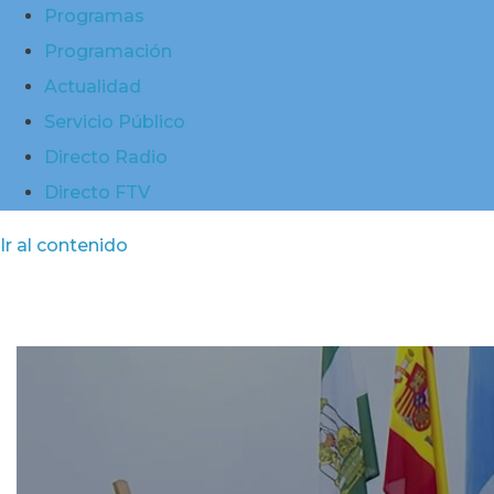
Programas
Programación
Actualidad
Servicio Público
Directo Radio
Directo FTV
Ir al contenido