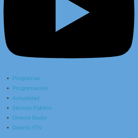
Programas
Programación
Actualidad
Servicio Público
Directo Radio
Directo FTV