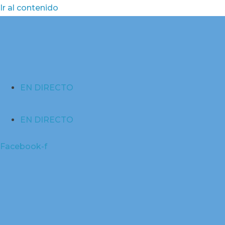
Ir al contenido
EN DIRECTO
EN DIRECTO
Facebook-f