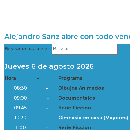
Alejandro Sanz abre con todo ve
Buscar en esta web
Jueves 6 de agosto 2026
Hora
–
Programa
08:30
–
Dibujos Animados
09:00
–
Documentales
09:45
–
Serie Ficción
10:20
–
Gimnasia en casa (Mayores) 
11:00
–
Serie Ficción