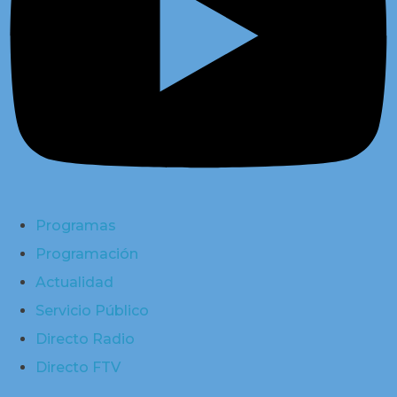
Programas
Programación
Actualidad
Servicio Público
Directo Radio
Directo FTV