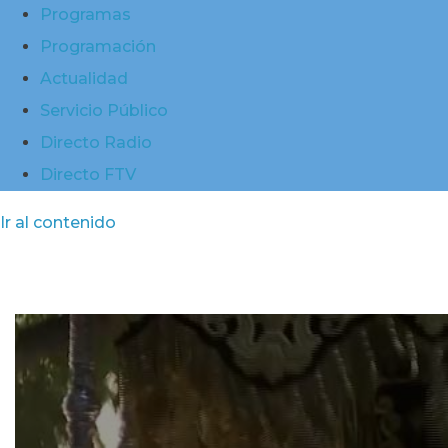
Programas
Programación
Actualidad
Servicio Público
Directo Radio
Directo FTV
Ir al contenido