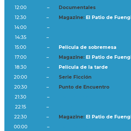
12:00
–
Documentales
12:30
–
Magazine:
El Patio de Fuengi
14:00
–
Ftv Noticias
14:35
–
Al Día
15:00
–
Película de sobremesa
17:00
–
Magazine:
El Patio de Fuengi
18:30
–
Película de la tarde
20:00
–
Serie Ficción
20:30
–
Punto de Encuentro
21:30
–
Ftv Noticias
22:15
–
Al Día
22:30
–
Magazine:
El Patio de Fuengi
00:00
–
Ftv Noticias