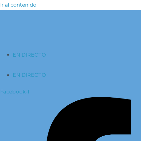
Ir al contenido
EN DIRECTO
EN DIRECTO
Facebook-f