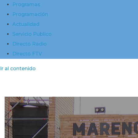
Programas
Programación
Actualidad
Servicio Público
Directo Radio
Directo FTV
Ir al contenido