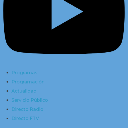
Programas
Programación
Actualidad
Servicio Público
Directo Radio
Directo FTV