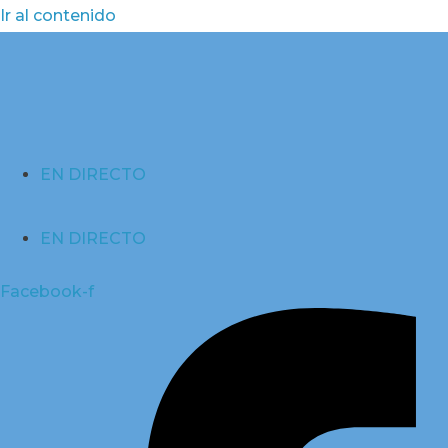
Ir al contenido
EN DIRECTO
EN DIRECTO
Facebook-f