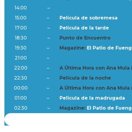
14:00
–
Resumen Semanal
15:00
–
Película de sobremesa
17:00
–
Película de la tarde
18:30
–
Punto de Encuentro
19:30
–
Magazine:
El Patio de Fuengi
21:00
–
Resumen Semanal
22:00
–
A Última Hora con Ana Mula 
22:30
–
Película de la noche
00:00
–
A Última Hora con Ana Mula 
01:00
–
Pelicula de la madrugada
02:30
–
Magazine:
El Patio de Fuengi