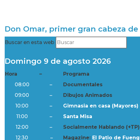
Don Omar, primer gran cabeza de 
Buscar en esta web
Domingo 9 de agosto 2026
Hora
–
Programa
08:00
–
Documentales
09:00
–
Dibujos Animados
10:00
–
Gimnasia en casa (Mayores) 
11:00
–
Santa Misa
12:00
–
Socialmente Hablando (+TP)
12:30
–
Magazine:
El Patio de Fuengi