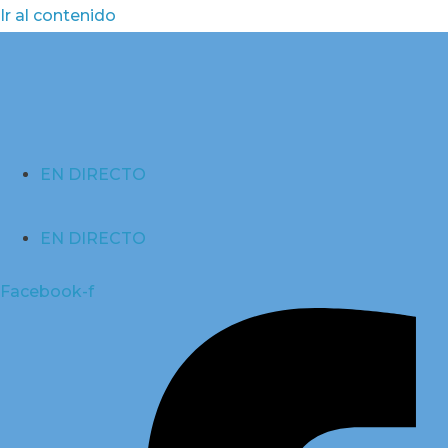
Ir al contenido
EN DIRECTO
EN DIRECTO
Facebook-f