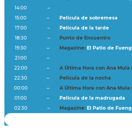
14:00
–
Resumen Semanal
15:00
–
Película de sobremesa
17:00
–
Película de la tarde
18:30
–
Punto de Encuentro
19:30
–
Magazine:
El Patio de Fuengi
21:00
–
Resumen Semanal
22:00
–
A Última Hora con Ana Mula 
22:30
–
Película de la noche
00:00
–
A Última Hora con Ana Mula 
01:00
–
Pelicula de la madrugada
02:30
–
Magazine:
El Patio de Fuengi