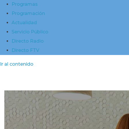
Programas
Programación
Actualidad
Servicio Público
Directo Radio
Directo FTV
Ir al contenido