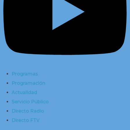
Programas
Programación
Actualidad
Servicio Público
Directo Radio
Directo FTV