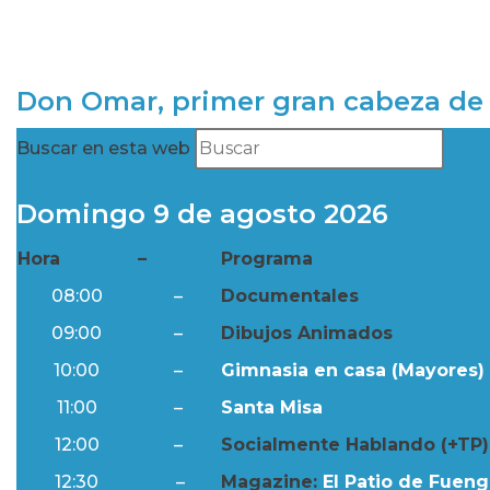
Don Omar, primer gran cabeza de 
Buscar en esta web
Domingo 9 de agosto 2026
Hora
–
Programa
08:00
–
Documentales
09:00
–
Dibujos Animados
10:00
–
Gimnasia en casa (Mayores) 
11:00
–
Santa Misa
12:00
–
Socialmente Hablando (+TP)
12:30
–
Magazine:
El Patio de Fuengi