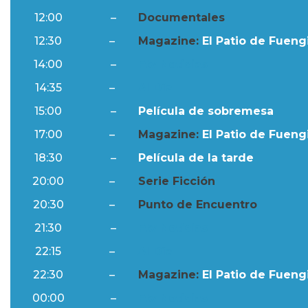
12:00
–
Documentales
12:30
–
Magazine:
El Patio de Fuengi
14:00
–
Ftv Noticias
14:35
–
Al Día
15:00
–
Película de sobremesa
17:00
–
Magazine:
El Patio de Fuengi
18:30
–
Película de la tarde
20:00
–
Serie Ficción
20:30
–
Punto de Encuentro
21:30
–
Ftv Noticias
22:15
–
Al Día
22:30
–
Magazine:
El Patio de Fuengi
00:00
–
Ftv Noticias