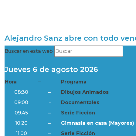
Alejandro Sanz abre con todo ve
Buscar en esta web
Jueves 6 de agosto 2026
Hora
–
Programa
08:30
–
Dibujos Animados
09:00
–
Documentales
09:45
–
Serie Ficción
10:20
–
Gimnasia en casa (Mayores) 
11:00
–
Serie Ficción