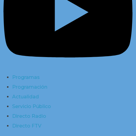
Programas
Programación
Actualidad
Servicio Público
Directo Radio
Directo FTV