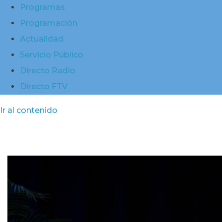
Programas
Programación
Actualidad
Servicio Público
Directo Radio
Directo FTV
Ir al contenido