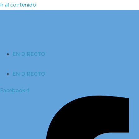
Ir al contenido
EN DIRECTO
EN DIRECTO
Facebook-f