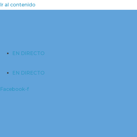
Ir al contenido
EN DIRECTO
EN DIRECTO
Facebook-f