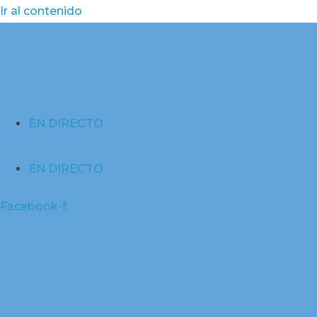
Ir al contenido
EN DIRECTO
EN DIRECTO
Facebook-f