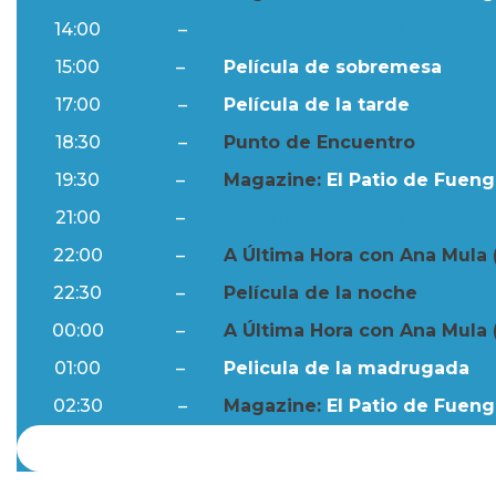
14:00
–
Resumen Semanal
15:00
–
Película de sobremesa
17:00
–
Película de la tarde
18:30
–
Punto de Encuentro
19:30
–
Magazine:
El Patio de Fuengi
21:00
–
Resumen Semanal
22:00
–
A Última Hora con Ana Mula 
22:30
–
Película de la noche
00:00
–
A Última Hora con Ana Mula 
01:00
–
Pelicula de la madrugada
02:30
–
Magazine:
El Patio de Fuengi