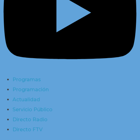
Programas
Programación
Actualidad
Servicio Público
Directo Radio
Directo FTV