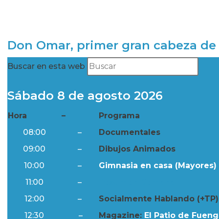
Don Omar, primer gran cabeza de 
Buscar en esta web
Sábado 8 de agosto 2026
Hora
–
Programa
08:00
–
Documentales
09:00
–
Dibujos Animados
10:00
–
Gimnasia en casa (Mayores) 
11:00
–
Resumen Semanal
12:00
–
Socialmente Hablando (+TP)
12:30
–
Magazine:
El Patio de Fuengi