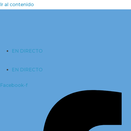
Ir al contenido
EN DIRECTO
EN DIRECTO
Facebook-f