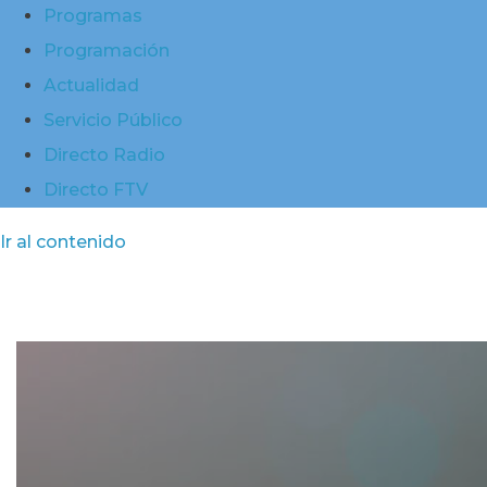
Programas
Programación
Actualidad
Servicio Público
Directo Radio
Directo FTV
Ir al contenido