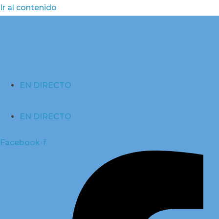
Ir al contenido
EN DIRECTO
EN DIRECTO
Facebook-f