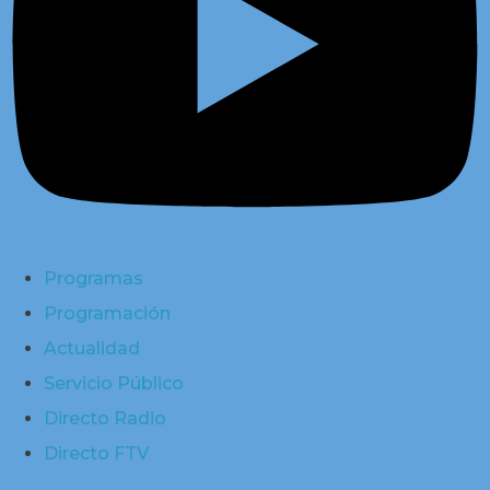
Programas
Programación
Actualidad
Servicio Público
Directo Radio
Directo FTV