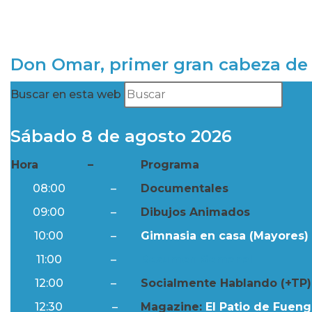
Don Omar, primer gran cabeza de 
Buscar en esta web
Sábado 8 de agosto 2026
Hora
–
Programa
08:00
–
Documentales
09:00
–
Dibujos Animados
10:00
–
Gimnasia en casa (Mayores) 
11:00
–
Resumen Semanal
12:00
–
Socialmente Hablando (+TP)
12:30
–
Magazine:
El Patio de Fuengi