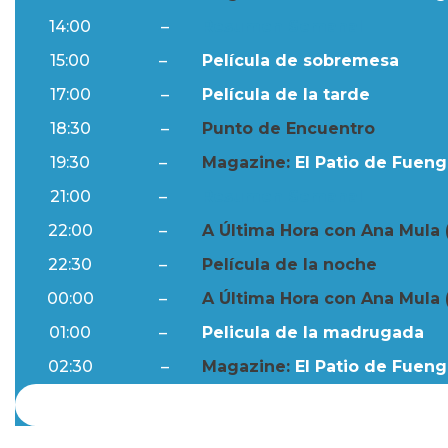
14:00
–
Resumen Semanal
15:00
–
Película de sobremesa
17:00
–
Película de la tarde
18:30
–
Punto de Encuentro
19:30
–
Magazine:
El Patio de Fuengi
21:00
–
Resumen Semanal
22:00
–
A Última Hora con Ana Mula 
22:30
–
Película de la noche
00:00
–
A Última Hora con Ana Mula 
01:00
–
Pelicula de la madrugada
02:30
–
Magazine:
El Patio de Fuengi