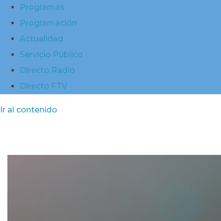
Programas
Programación
Actualidad
Servicio Público
Directo Radio
Directo FTV
Ir al contenido