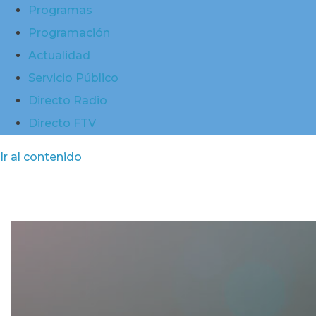
Programas
Programación
Actualidad
Servicio Público
Directo Radio
Directo FTV
Ir al contenido