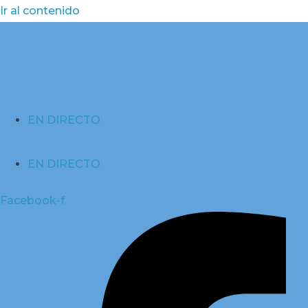
Ir al contenido
EN DIRECTO
EN DIRECTO
Facebook-f