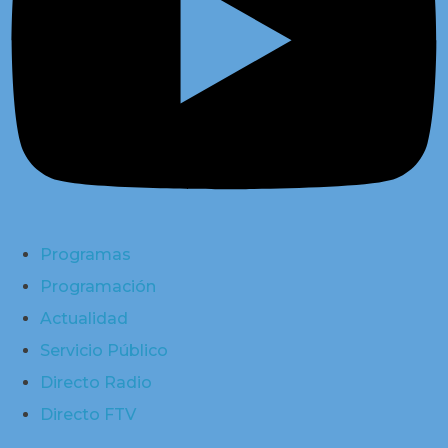
Programas
Programación
Actualidad
Servicio Público
Directo Radio
Directo FTV