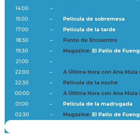
14:00
–
Resumen Semanal
15:00
–
Película de sobremesa
17:00
–
Película de la tarde
18:30
–
Punto de Encuentro
19:30
–
Magazine:
El Patio de Fuengi
21:00
–
Resumen Semanal
22:00
–
A Última Hora con Ana Mula 
22:30
–
Película de la noche
00:00
–
A Última Hora con Ana Mula 
01:00
–
Pelicula de la madrugada
02:30
–
Magazine:
El Patio de Fuengi