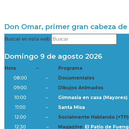
Don Omar, primer gran cabeza de 
Buscar en esta web
Domingo 9 de agosto 2026
Hora
–
Programa
08:00
–
Documentales
09:00
–
Dibujos Animados
10:00
–
Gimnasia en casa (Mayores) 
11:00
–
Santa Misa
12:00
–
Socialmente Hablando (+TP)
12:30
–
Magazine:
El Patio de Fuengi