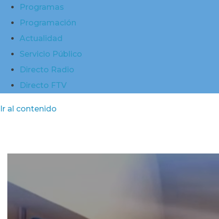
Programas
Programación
Actualidad
Servicio Público
Directo Radio
Directo FTV
Ir al contenido