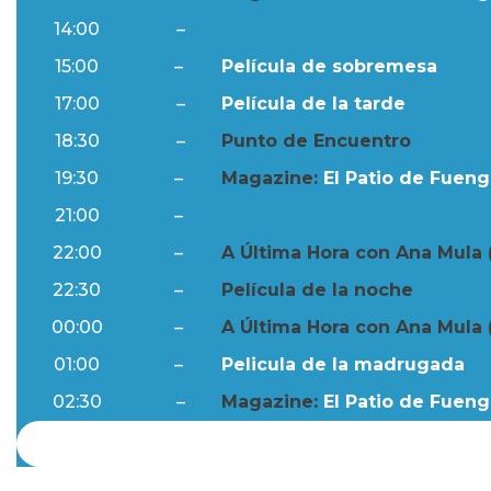
14:00
–
Resumen Semanal
15:00
–
Película de sobremesa
17:00
–
Película de la tarde
18:30
–
Punto de Encuentro
19:30
–
Magazine:
El Patio de Fuengi
21:00
–
Resumen Semanal
22:00
–
A Última Hora con Ana Mula 
22:30
–
Película de la noche
00:00
–
A Última Hora con Ana Mula 
01:00
–
Pelicula de la madrugada
02:30
–
Magazine:
El Patio de Fuengi