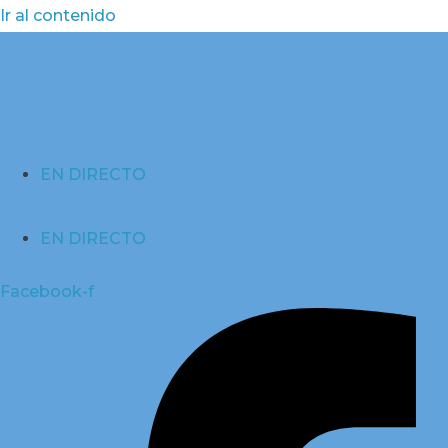
Ir al contenido
EN DIRECTO
EN DIRECTO
Facebook-f