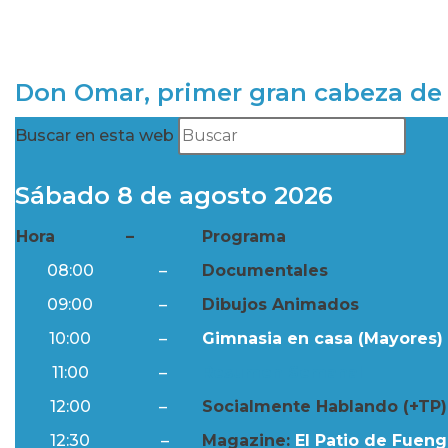
Don Omar, primer gran cabeza de 
Buscar en esta web
Sábado 8 de agosto 2026
Hora
–
Programa
08:00
–
Documentales
09:00
–
Dibujos Animados
10:00
–
Gimnasia en casa (Mayores) 
11:00
–
Resumen Semanal
12:00
–
Socialmente Hablando (+TP)
12:30
–
Magazine:
El Patio de Fuengi