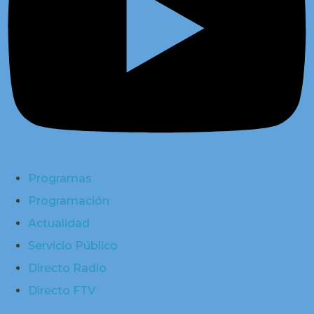
Programas
Programación
Actualidad
Servicio Público
Directo Radio
Directo FTV