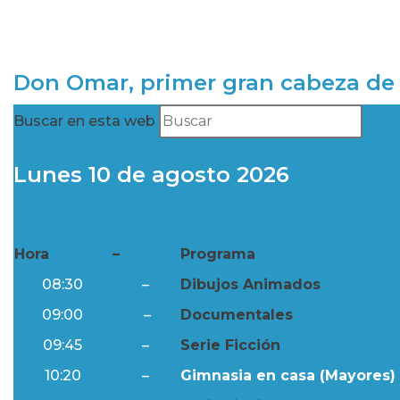
Don Omar, primer gran cabeza de 
Buscar en esta web
Lunes 10 de agosto 2026
Hora
–
Programa
08:30
–
Dibujos Animados
09:00
–
Documentales
09:45
–
Serie Ficción
10:20
–
Gimnasia en casa (Mayores) 