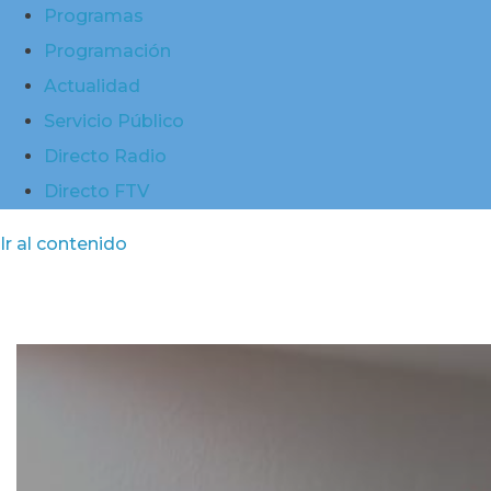
Programas
Programación
Actualidad
Servicio Público
Directo Radio
Directo FTV
Ir al contenido