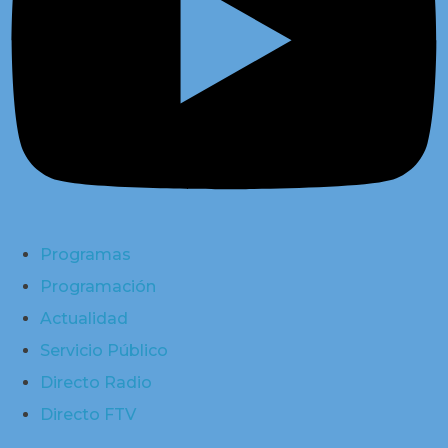
Programas
Programación
Actualidad
Servicio Público
Directo Radio
Directo FTV