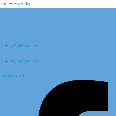
Ir al contenido
EN DIRECTO
EN DIRECTO
Facebook-f