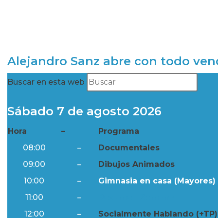
Alejandro Sanz abre con todo ve
Buscar en esta web
Sábado 7 de agosto 2026
Hora
–
Programa
08:00
–
Documentales
09:00
–
Dibujos Animados
10:00
–
Gimnasia en casa (Mayores) 
11:00
–
Resumen Semanal
12:00
–
Socialmente Hablando (+TP)