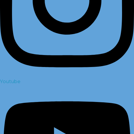
Youtube