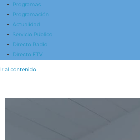
Programas
Programación
Actualidad
Servicio Público
Directo Radio
Directo FTV
Ir al contenido