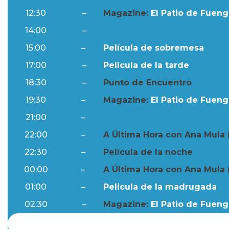
12:30
–
Magazine:
El Patio de Fuengi
14:00
–
Resumen Semanal
15:00
–
Película de sobremesa
17:00
–
Película de la tarde
18:30
–
Punto de Encuentro
19:30
–
Magazine:
El Patio de Fuengi
21:00
–
Resumen Semanal
22:00
–
A Última Hora con Ana Mula 
22:30
–
Película de la noche
00:00
–
A Última Hora con Ana Mula 
01:00
–
Pelicula de la madrugada
02:30
–
Magazine:
El Patio de Fuengi