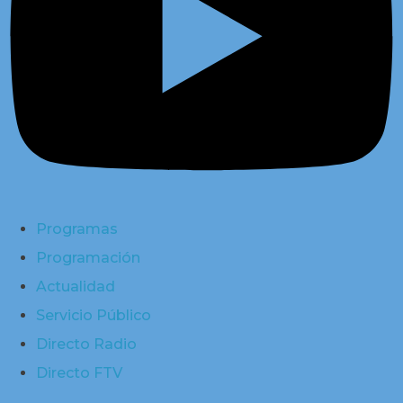
Programas
Programación
Actualidad
Servicio Público
Directo Radio
Directo FTV