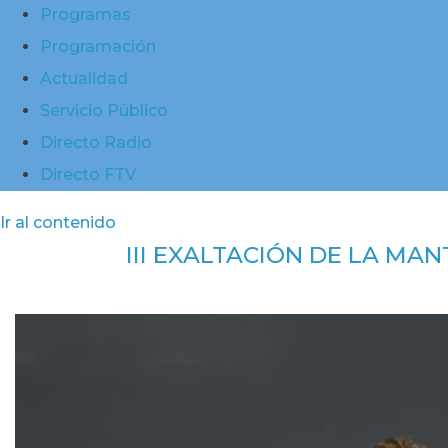
Programas
Programación
Actualidad
Servicio Público
Directo Radio
Directo FTV
Ir al contenido
III EXALTACIÓN DE LA MAN