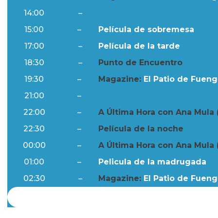
14:00
–
Resumen Semanal
15:00
–
Película de sobremesa
17:00
–
Película de la tarde
18:30
–
Punto de Encuentro
19:30
–
Magazine:
El Patio de Fuengi
21:00
–
Resumen Semanal
22:00
–
A Última Hora con Ana Mula 
22:30
–
Película de la noche
00:00
–
A Última Hora con Ana Mula 
01:00
–
Pelicula de la madrugada
02:30
–
Magazine:
El Patio de Fuengi