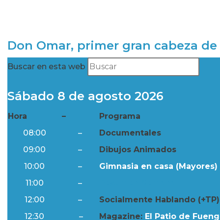
Don Omar, primer gran cabeza de 
Buscar en esta web
Sábado 8 de agosto 2026
Hora
–
Programa
08:00
–
Documentales
09:00
–
Dibujos Animados
10:00
–
Gimnasia en casa (Mayores) 
11:00
–
Resumen Semanal
12:00
–
Socialmente Hablando (+TP)
12:30
–
Magazine:
El Patio de Fuengi