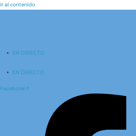
Ir al contenido
EN DIRECTO
EN DIRECTO
Facebook-f