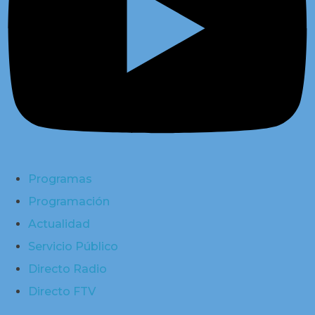
Programas
Programación
Actualidad
Servicio Público
Directo Radio
Directo FTV