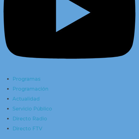
Programas
Programación
Actualidad
Servicio Público
Directo Radio
Directo FTV