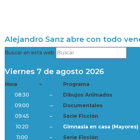
Alejandro Sanz abre con todo ve
Buscar en esta web
Viernes 7 de agosto 2026
Hora
–
Programa
08:30
–
Dibujos Animados
09:00
–
Documentales
09:45
–
Serie Ficción
10:20
–
Gimnasia en casa (Mayores) 
11:00
–
Serie Ficción