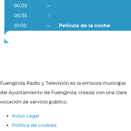
00:00
–
Ftv Noticias
00:35
–
Al Día
01:00
–
Pelicula de la noche
Fuengirola Radio y Televisión es la emisora municipal
del Ayuntamiento de Fuengirola, creada con una clara
vocación de servicio público.
Aviso Legal
Política de cookies