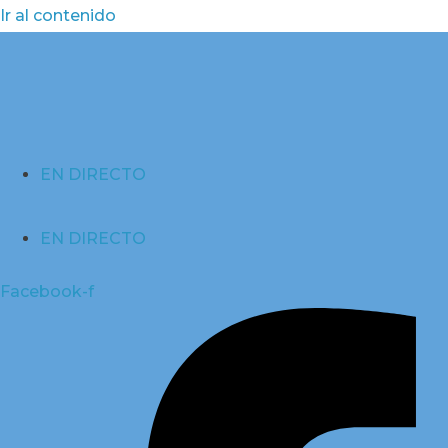
Ir al contenido
EN DIRECTO
EN DIRECTO
Facebook-f