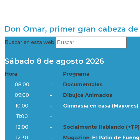
Don Omar, primer gran cabeza de 
Buscar en esta web
Sábado 8 de agosto 2026
Hora
–
Programa
08:00
–
Documentales
09:00
–
Dibujos Animados
10:00
–
Gimnasia en casa (Mayores) 
11:00
–
Resumen Semanal
12:00
–
Socialmente Hablando (+TP)
12:30
–
Magazine:
El Patio de Fuengi