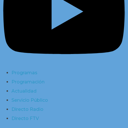
Programas
Programación
Actualidad
Servicio Público
Directo Radio
Directo FTV