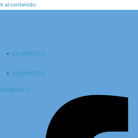
Ir al contenido
EN DIRECTO
EN DIRECTO
Facebook-f