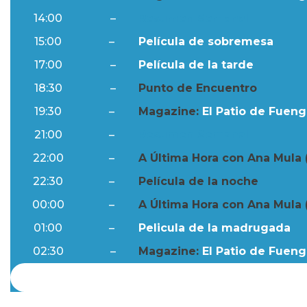
14:00
–
Resumen Semanal
15:00
–
Película de sobremesa
17:00
–
Película de la tarde
18:30
–
Punto de Encuentro
19:30
–
Magazine:
El Patio de Fuengi
21:00
–
Resumen Semanal
22:00
–
A Última Hora con Ana Mula 
22:30
–
Película de la noche
00:00
–
A Última Hora con Ana Mula 
01:00
–
Pelicula de la madrugada
02:30
–
Magazine:
El Patio de Fuengi