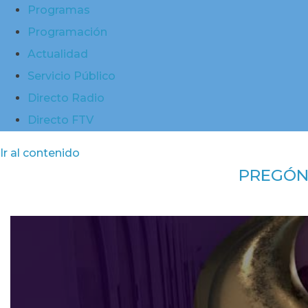
Programas
Programación
Actualidad
Servicio Público
Directo Radio
Directo FTV
Ir al contenido
PREGÓN 