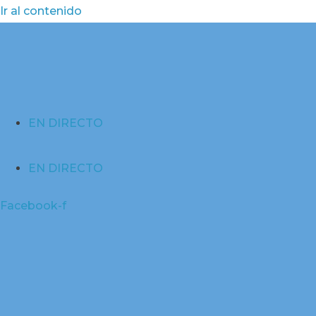
Ir al contenido
EN DIRECTO
EN DIRECTO
Facebook-f