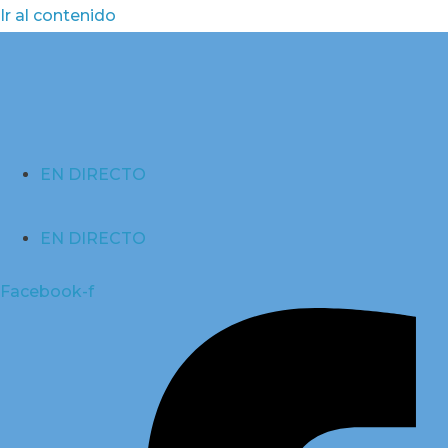
Ir al contenido
EN DIRECTO
EN DIRECTO
Facebook-f