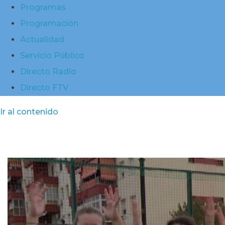
Programas
Programación
Actualidad
Servicio Público
Directo Radio
Directo FTV
Ir al contenido