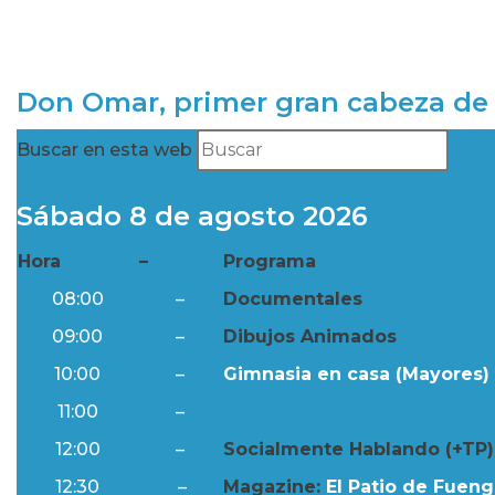
Don Omar, primer gran cabeza de 
Buscar en esta web
Sábado 8 de agosto 2026
Hora
–
Programa
08:00
–
Documentales
09:00
–
Dibujos Animados
10:00
–
Gimnasia en casa (Mayores) 
11:00
–
Resumen Semanal
12:00
–
Socialmente Hablando (+TP)
12:30
–
Magazine:
El Patio de Fuengi