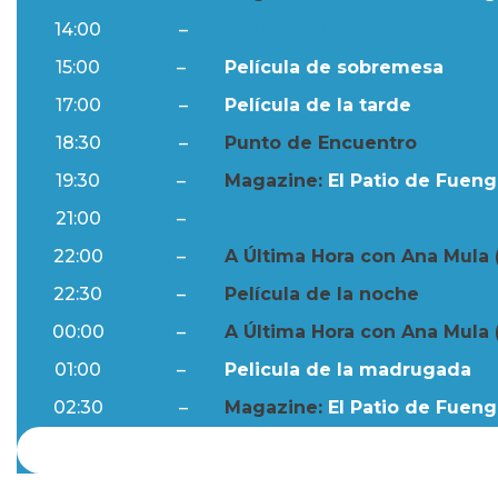
14:00
–
Resumen Semanal
15:00
–
Película de sobremesa
17:00
–
Película de la tarde
18:30
–
Punto de Encuentro
19:30
–
Magazine:
El Patio de Fuengi
21:00
–
Resumen Semanal
22:00
–
A Última Hora con Ana Mula 
22:30
–
Película de la noche
00:00
–
A Última Hora con Ana Mula 
01:00
–
Pelicula de la madrugada
02:30
–
Magazine:
El Patio de Fuengi