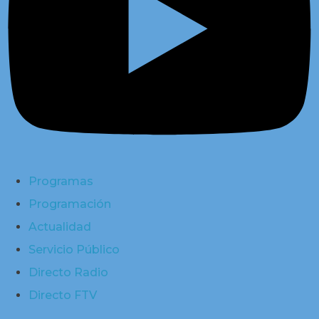
Programas
Programación
Actualidad
Servicio Público
Directo Radio
Directo FTV