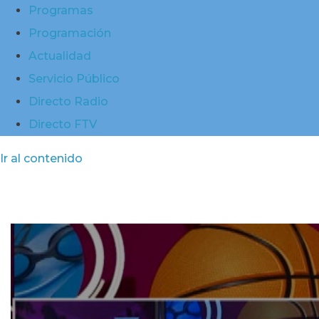
Programas
Programación
Actualidad
Servicio Público
Directo Radio
Directo FTV
Ir al contenido