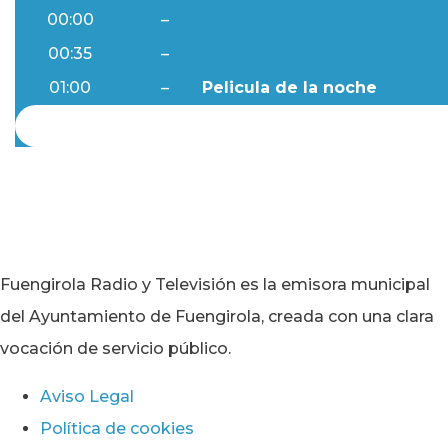
00:00
–
Ftv Noticias
00:35
–
Al Día
01:00
–
Pelicula de la noche
Fuengirola Radio y Televisión es la emisora municipal
del Ayuntamiento de Fuengirola, creada con una clara
vocación de servicio público.
Aviso Legal
Política de cookies