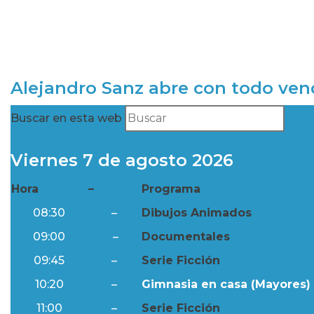
Alejandro Sanz abre con todo ve
Buscar en esta web
Viernes 7 de agosto 2026
Hora
–
Programa
08:30
–
Dibujos Animados
09:00
–
Documentales
09:45
–
Serie Ficción
10:20
–
Gimnasia en casa (Mayores) 
11:00
–
Serie Ficción