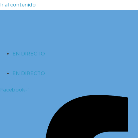
Ir al contenido
EN DIRECTO
EN DIRECTO
Facebook-f