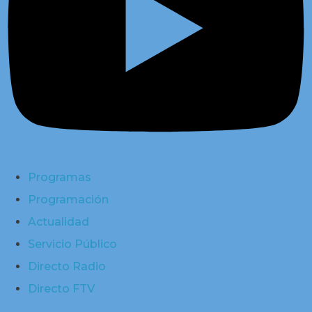
Programas
Programación
Actualidad
Servicio Público
Directo Radio
Directo FTV