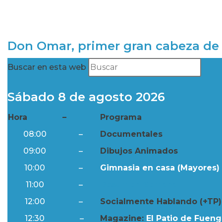
Don Omar, primer gran cabeza de 
Buscar en esta web
Sábado 8 de agosto 2026
Hora
–
Programa
08:00
–
Documentales
09:00
–
Dibujos Animados
10:00
–
Gimnasia en casa (Mayores) 
11:00
–
Resumen Semanal
12:00
–
Socialmente Hablando (+TP)
12:30
–
Magazine:
El Patio de Fuengi