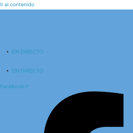
Ir al contenido
EN DIRECTO
EN DIRECTO
Facebook-f