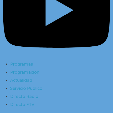
Programas
Programación
Actualidad
Servicio Público
Directo Radio
Directo FTV