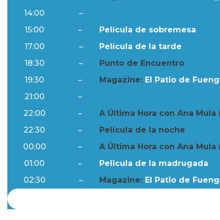
14:00
–
Resumen Semanal
15:00
–
Película de sobremesa
17:00
–
Película de la tarde
18:30
–
Punto de Encuentro
19:30
–
Magazine:
El Patio de Fuengi
21:00
–
Resumen Semanal
22:00
–
A Última Hora con Ana Mula 
22:30
–
Película de la noche
00:00
–
A Última Hora con Ana Mula 
01:00
–
Pelicula de la madrugada
02:30
–
Magazine:
El Patio de Fuengi