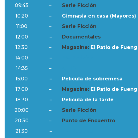
09:45
–
Serie Ficción
10:20
–
Gimnasia en casa (Mayores) 
11:00
–
Serie Ficción
12:00
–
Documentales
12:30
–
Magazine:
El Patio de Fuengi
14:00
–
Ftv Noticias
14:35
–
Al Día
15:00
–
Película de sobremesa
17:00
–
Magazine:
El Patio de Fuengi
18:30
–
Película de la tarde
20:00
–
Serie Ficción
20:30
–
Punto de Encuentro
21:30
–
Ftv Noticias