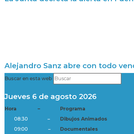
Alejandro Sanz abre con todo ve
Buscar en esta web
Jueves 6 de agosto 2026
Hora
–
Programa
08:30
–
Dibujos Animados
09:00
–
Documentales