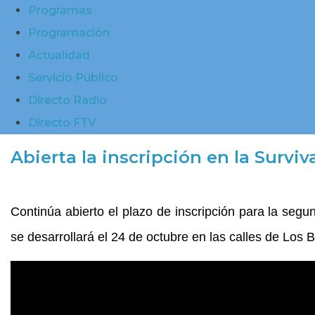
Programas
Programación
Actualidad
Servicio Público
Directo Radio
Directo FTV
Abierta la inscripción en la Survi
Continúa abierto el plazo de inscripción para la seg
se desarrollará el 24 de octubre en las calles de Los Bo