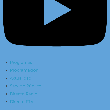
Programas
Programación
Actualidad
Servicio Público
Directo Radio
Directo FTV