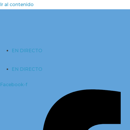
Ir al contenido
EN DIRECTO
EN DIRECTO
Facebook-f