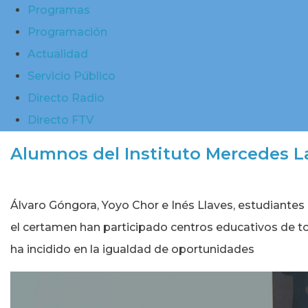
Programas
Programación
Actualidad
Servicio Público
Directo Radio
Directo FTV
Alumnos del Instituto Mercedes L
Álvaro Góngora, Yoyo Chor e Inés Llaves, estudiante
el certamen han participado centros educativos de t
ha incidido en la igualdad de oportunidades