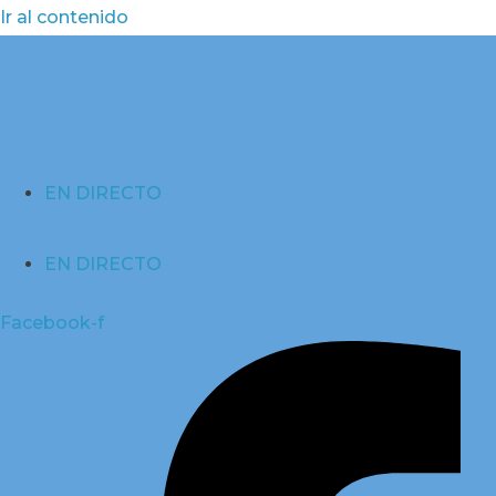
Ir al contenido
EN DIRECTO
EN DIRECTO
Facebook-f