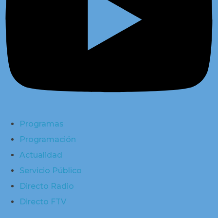
Programas
Programación
Actualidad
Servicio Público
Directo Radio
Directo FTV