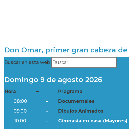
Don Omar, primer gran cabeza de 
Buscar en esta web
Domingo 9 de agosto 2026
Hora
–
Programa
08:00
–
Documentales
09:00
–
Dibujos Animados
10:00
–
Gimnasia en casa (Mayores) 