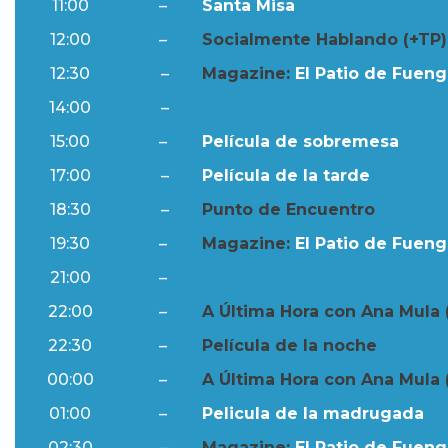
11:00
–
Santa Misa
12:00
–
Socialmente Hablando (+TP)
12:30
–
Magazine:
El Patio de Fuengi
14:00
–
Resumen Semanal
15:00
–
Película de sobremesa
17:00
–
Película de la tarde
18:30
–
Punto de Encuentro
19:30
–
Magazine:
El Patio de Fuengi
21:00
–
Resumen Semanal
22:00
–
A Última Hora con Ana Mula 
22:30
–
Película de la noche
00:00
–
A Última Hora con Ana Mula 
01:00
–
Pelicula de la madrugada
02:30
–
Magazine:
El Patio de Fuengi