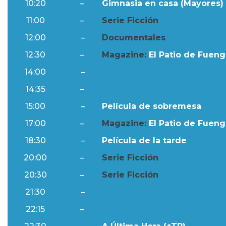
10:20
–
Gimnasia en casa (Mayores) 
11:00
–
Serie Ficción
12:00
–
Documentales
12:30
–
Magazine:
El Patio de Fuengi
14:00
–
Ftv Noticias
14:35
–
Al Día
15:00
–
Película de sobremesa
17:00
–
Magazine:
El Patio de Fuengi
18:30
–
Película de la tarde
20:00
–
Serie Ficción
20:30
–
Serie Ficción
21:30
–
Ftv Noticias
22:15
–
Al Día