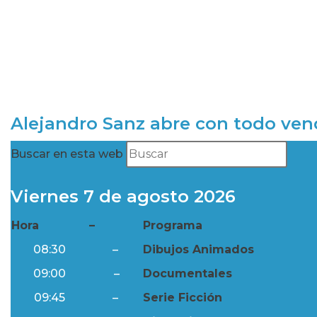
Alejandro Sanz abre con todo ve
Buscar en esta web
Viernes 7 de agosto 2026
Hora
–
Programa
08:30
–
Dibujos Animados
09:00
–
Documentales
09:45
–
Serie Ficción