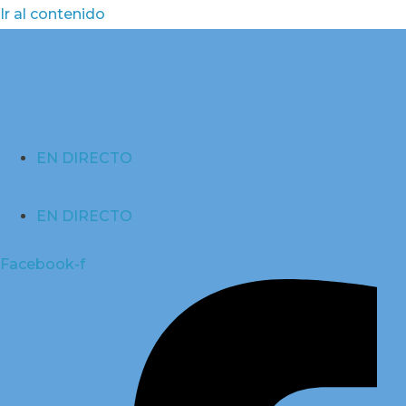
Ir al contenido
EN DIRECTO
EN DIRECTO
Facebook-f