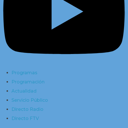
Programas
Programación
Actualidad
Servicio Público
Directo Radio
Directo FTV