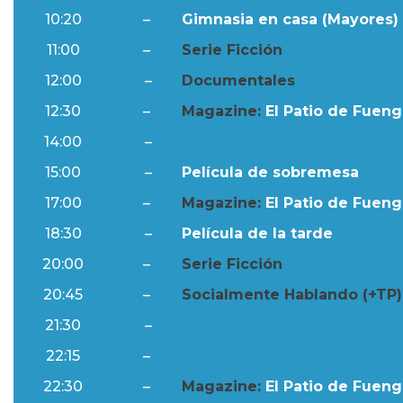
10:20
–
Gimnasia en casa (Mayores) 
11:00
–
Serie Ficción
12:00
–
Documentales
12:30
–
Magazine:
El Patio de Fuengi
14:00
–
Resumen Semanal
15:00
–
Película de sobremesa
17:00
–
Magazine:
El Patio de Fuengi
18:30
–
Película de la tarde
20:00
–
Serie Ficción
20:45
–
Socialmente Hablando (+TP)
21:30
–
Ftv Noticias
22:15
–
Al Día
22:30
–
Magazine:
El Patio de Fuengi