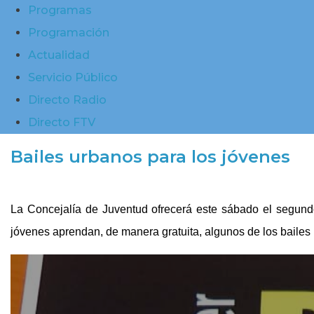
Programas
Programación
Actualidad
Servicio Público
Directo Radio
Directo FTV
Bailes urbanos para los jóvenes
La Concejalía de Juventud ofrecerá este sábado el segundo
jóvenes aprendan, de manera gratuita, algunos de los baile