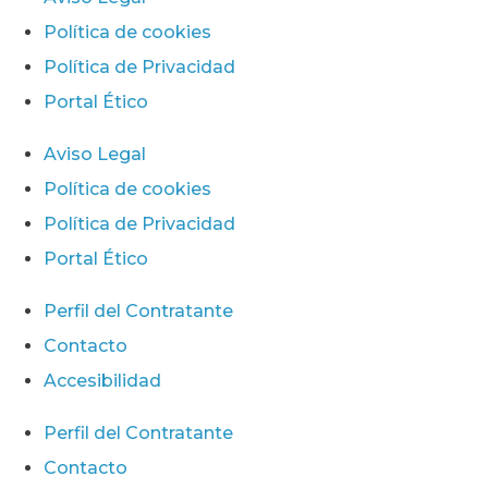
Política de cookies
Política de Privacidad
Portal Ético
Aviso Legal
Política de cookies
Política de Privacidad
Portal Ético
Perfil del Contratante
Contacto
Accesibilidad
Perfil del Contratante
Contacto