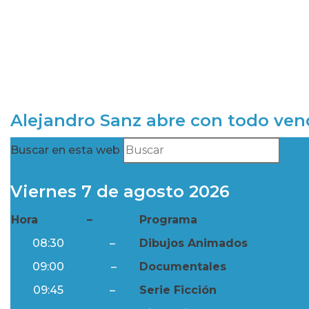
Alejandro Sanz abre con todo ve
Buscar en esta web
Viernes 7 de agosto 2026
Hora
–
Programa
08:30
–
Dibujos Animados
09:00
–
Documentales
09:45
–
Serie Ficción