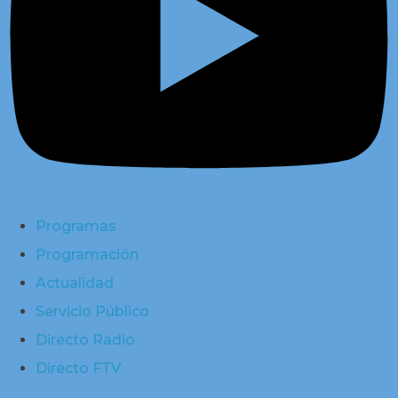
Programas
Programación
Actualidad
Servicio Público
Directo Radio
Directo FTV