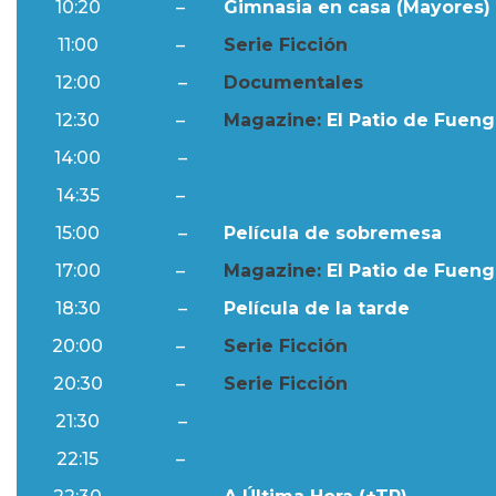
10:20
–
Gimnasia en casa (Mayores) 
11:00
–
Serie Ficción
12:00
–
Documentales
12:30
–
Magazine:
El Patio de Fuengi
14:00
–
Ftv Noticias
14:35
–
Al Día
15:00
–
Película de sobremesa
17:00
–
Magazine:
El Patio de Fuengi
18:30
–
Película de la tarde
20:00
–
Serie Ficción
20:30
–
Serie Ficción
21:30
–
Ftv Noticias
22:15
–
Al Día