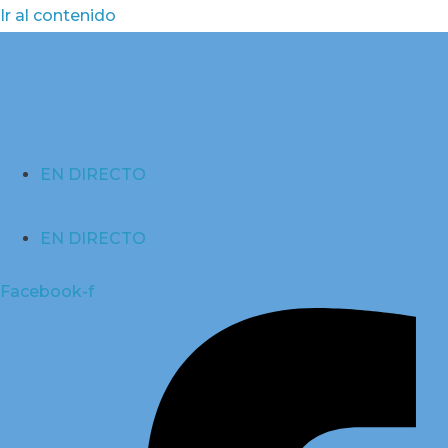
Ir al contenido
EN DIRECTO
EN DIRECTO
Facebook-f