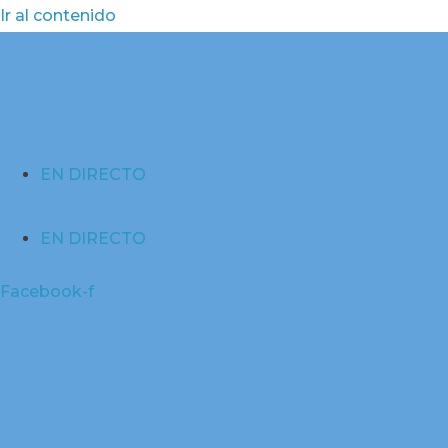
Ir al contenido
EN DIRECTO
EN DIRECTO
Facebook-f