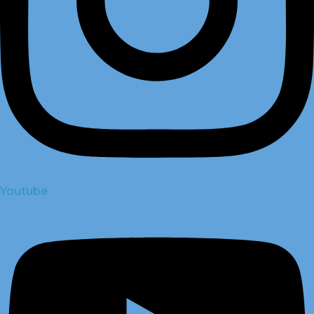
Youtube