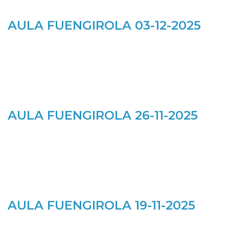
AULA FUENGIROLA 03-12-2025
AULA FUENGIROLA 26-11-2025
AULA FUENGIROLA 19-11-2025