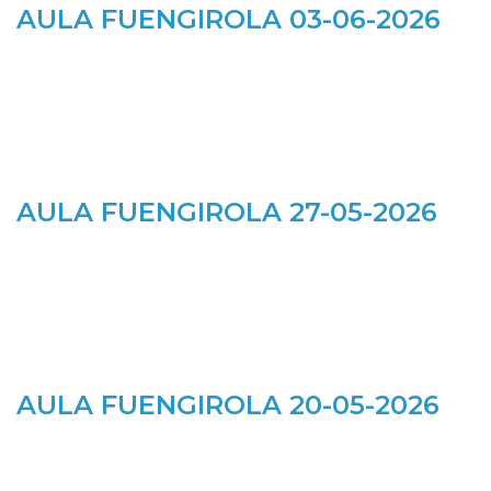
AULA FUENGIROLA 03-06-2026
AULA FUENGIROLA 27-05-2026
AULA FUENGIROLA 20-05-2026