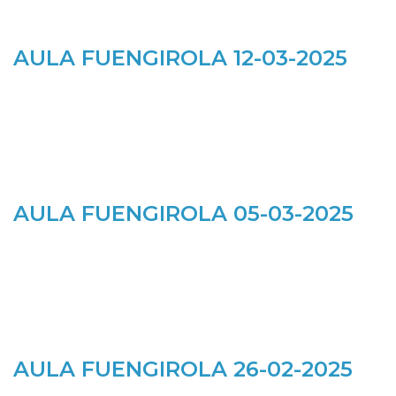
AULA FUENGIROLA 12-03-2025
AULA FUENGIROLA 05-03-2025
AULA FUENGIROLA 26-02-2025