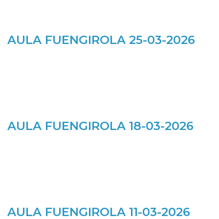
AULA FUENGIROLA 25-03-2026
AULA FUENGIROLA 18-03-2026
AULA FUENGIROLA 11-03-2026