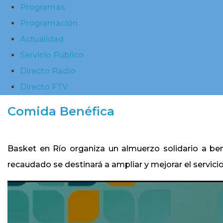
Programas
Programación
Actualidad
Servicio Público
Directo Radio
Directo FTV
Comida Benéfica
Basket en Río organiza un almuerzo solidario a ben
recaudado se destinará a ampliar y mejorar el servic