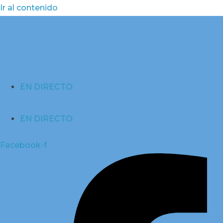
Ir al contenido
EN DIRECTO
EN DIRECTO
Facebook-f