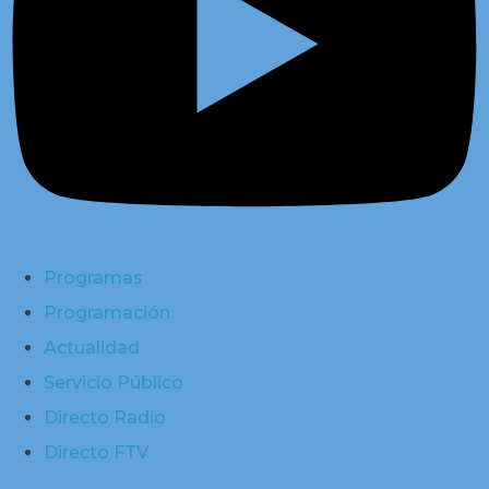
Programas
Programación
Actualidad
Servicio Público
Directo Radio
Directo FTV