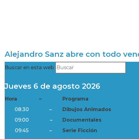
Alejandro Sanz abre con todo ve
Buscar en esta web
Jueves 6 de agosto 2026
Hora
–
Programa
08:30
–
Dibujos Animados
09:00
–
Documentales
09:45
–
Serie Ficción