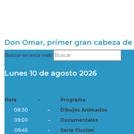
Don Omar, primer gran cabeza de 
Buscar en esta web
Lunes 10 de agosto 2026
Hora
–
Programa
08:30
–
Dibujos Animados
09:00
–
Documentales
09:45
–
Serie Ficción