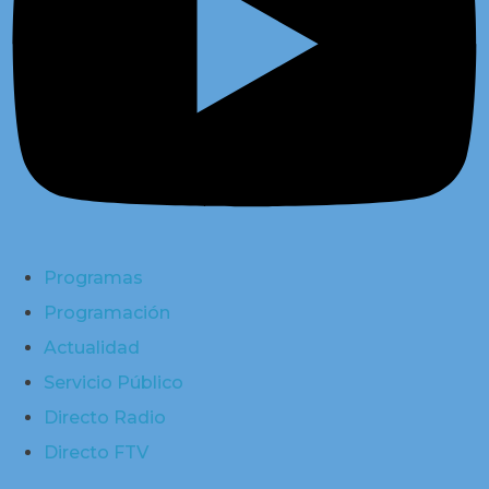
Programas
Programación
Actualidad
Servicio Público
Directo Radio
Directo FTV