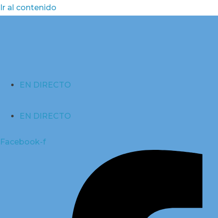
Ir al contenido
EN DIRECTO
EN DIRECTO
Facebook-f