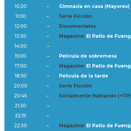
10:20
–
Gimnasia en casa (Mayores) 
11:00
–
Serie Ficción
12:00
–
Documentales
12:30
–
Magazine:
El Patio de Fuengi
14:00
–
Resumen Semanal
15:00
–
Película de sobremesa
17:00
–
Magazine:
El Patio de Fuengi
18:30
–
Película de la tarde
20:00
–
Serie Ficción
20:45
–
Socialmente Hablando (+TP)
21:30
–
Ftv Noticias
22:15
–
Al Día
22:30
–
Magazine:
El Patio de Fuengi