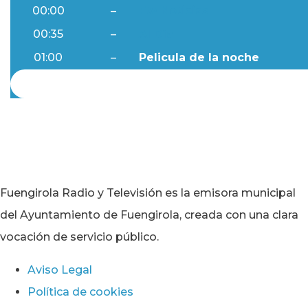
00:00
–
Ftv Noticias
00:35
–
Al Día
01:00
–
Pelicula de la noche
Fuengirola Radio y Televisión es la emisora municipal
del Ayuntamiento de Fuengirola, creada con una clara
vocación de servicio público.
Aviso Legal
Política de cookies