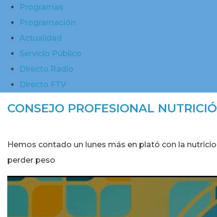
Programas
Programación
Actualidad
Servicio Público
Directo Radio
Directo FTV
CONSEJO PROFESIONAL NUTRICI
Hemos contado un lunes más en plató con la nutricio
perder peso