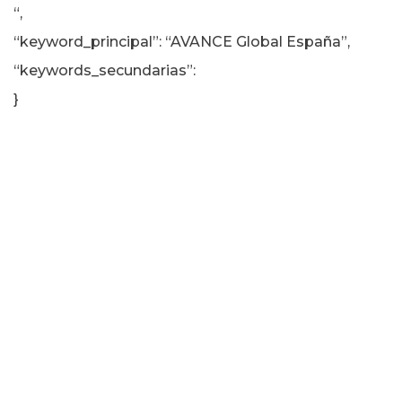
“,
“keyword_principal”: “AVANCE Global España”,
“keywords_secundarias”:
}