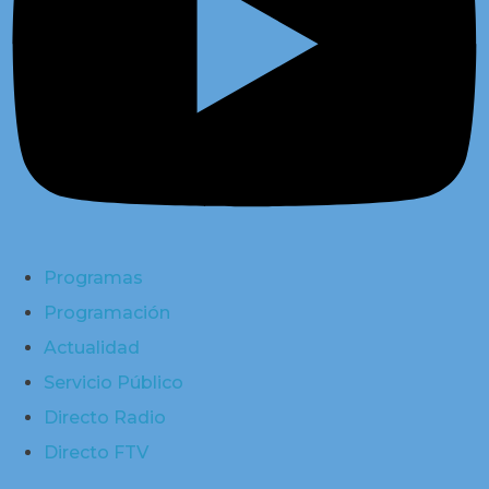
Programas
Programación
Actualidad
Servicio Público
Directo Radio
Directo FTV