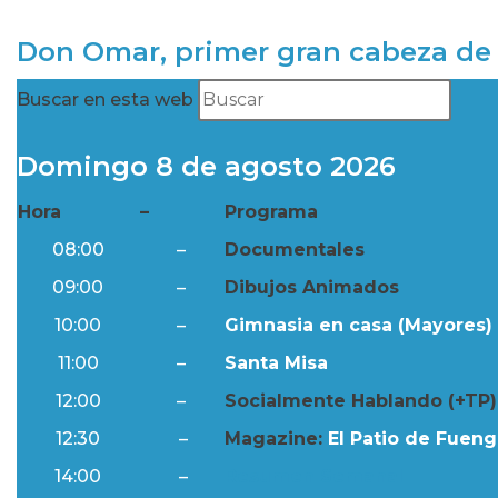
Don Omar, primer gran cabeza de 
Buscar en esta web
Domingo 8 de agosto 2026
Hora
–
Programa
08:00
–
Documentales
09:00
–
Dibujos Animados
10:00
–
Gimnasia en casa (Mayores) 
11:00
–
Santa Misa
12:00
–
Socialmente Hablando (+TP)
12:30
–
Magazine:
El Patio de Fuengi
14:00
–
Resumen Semanal