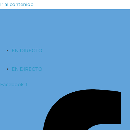
Ir al contenido
EN DIRECTO
EN DIRECTO
Facebook-f