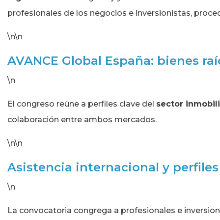
profesionales de los negocios e inversionistas, proce
\n\n
AVANCE Global España: bienes ra
\n
El congreso reúne a perfiles clave del
sector inmobili
colaboración entre ambos mercados.
\n\n
Asistencia internacional y perfile
\n
La convocatoria congrega a profesionales e inversio