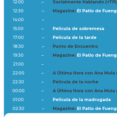
12:00
–
Socialmente Hablando (+TP)
12:30
–
Magazine:
El Patio de Fuengi
14:00
–
Resumen Semanal
15:00
–
Película de sobremesa
17:00
–
Película de la tarde
18:30
–
Punto de Encuentro
19:30
–
Magazine:
El Patio de Fuengi
21:00
–
Resumen Semanal
22:00
–
A Última Hora con Ana Mula 
22:30
–
Película de la noche
00:00
–
A Última Hora con Ana Mula 
01:00
–
Pelicula de la madrugada
02:30
–
Magazine:
El Patio de Fuengi