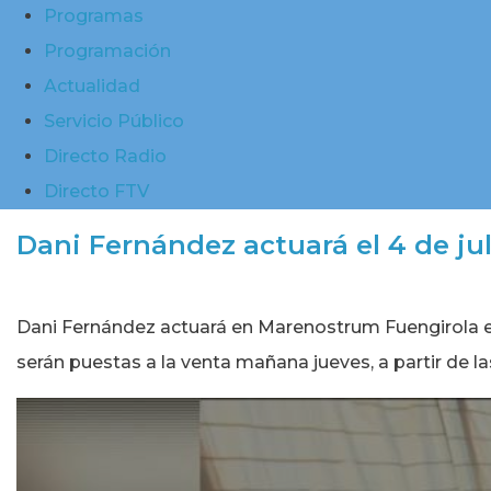
Programas
Programación
Actualidad
Servicio Público
Directo Radio
Directo FTV
Dani Fernández actuará el 4 de j
Dani Fernández actuará en Marenostrum Fuengirola el 4 
serán puestas a la venta mañana jueves, a partir de l