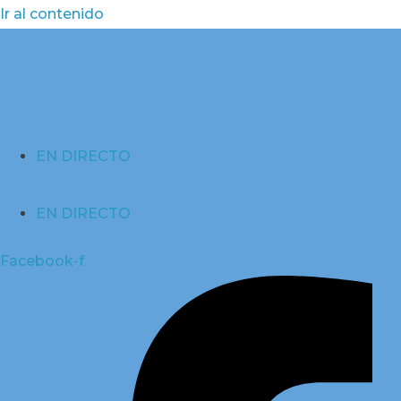
Ir al contenido
EN DIRECTO
EN DIRECTO
Facebook-f