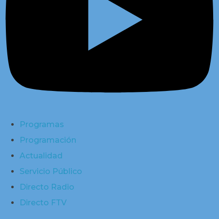
Programas
Programación
Actualidad
Servicio Público
Directo Radio
Directo FTV