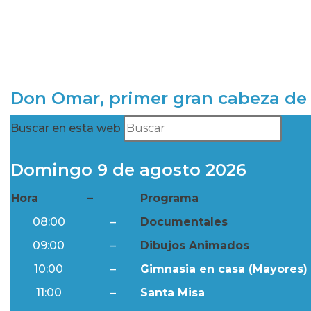
Don Omar, primer gran cabeza de 
Buscar en esta web
Domingo 9 de agosto 2026
Hora
–
Programa
08:00
–
Documentales
09:00
–
Dibujos Animados
10:00
–
Gimnasia en casa (Mayores) 
11:00
–
Santa Misa