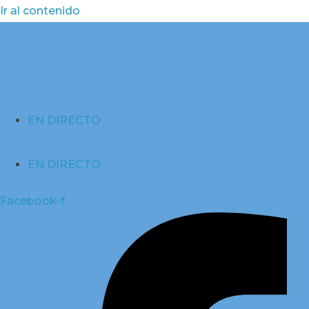
Ir al contenido
EN DIRECTO
EN DIRECTO
Facebook-f