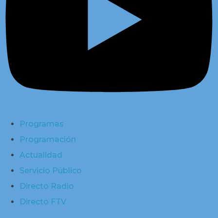
Programas
Programación
Actualidad
Servicio Público
Directo Radio
Directo FTV