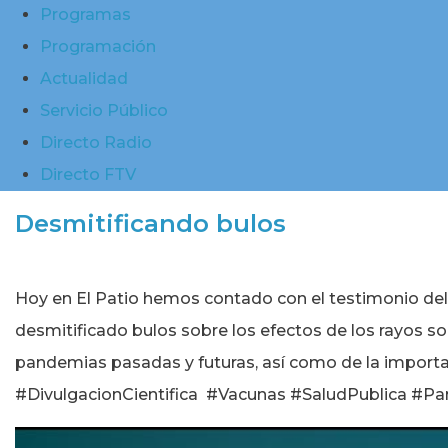
Programas
Programación
Actualidad
Servicio Público
Directo Radio
Directo FTV
Desmitificando bulos
Hoy en El Patio hemos contado con el testimonio del c
desmitificado bulos sobre los efectos de los rayos so
pandemias pasadas y futuras, así como de la importa
#DivulgacionCientifica #Vacunas #SaludPublica #P