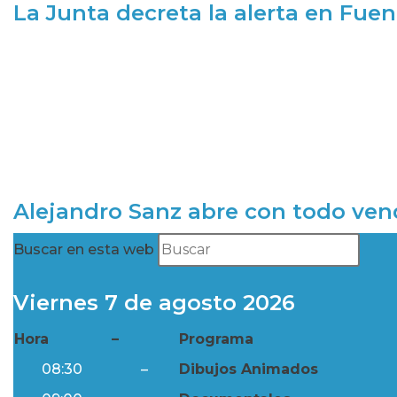
La Junta decreta la alerta en Fuen
Alejandro Sanz abre con todo ve
Buscar en esta web
Viernes 7 de agosto 2026
Hora
–
Programa
08:30
–
Dibujos Animados