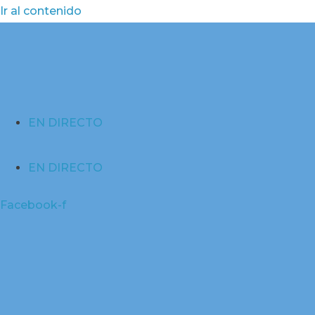
Ir al contenido
EN DIRECTO
EN DIRECTO
Facebook-f