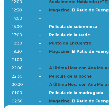
12:00
–
Socialmente Hablando (+TP)
12:30
–
Magazine:
El Patio de Fuengi
14:00
–
Resumen Semanal
15:00
–
Película de sobremesa
17:00
–
Película de la tarde
18:30
–
Punto de Encuentro
19:30
–
Magazine:
El Patio de Fuengi
21:00
–
Resumen Semanal
22:00
–
A Última Hora con Ana Mula 
22:30
–
Película de la noche
00:00
–
A Última Hora con Ana Mula 
01:00
–
Pelicula de la madrugada
02:30
–
Magazine:
El Patio de Fuengi