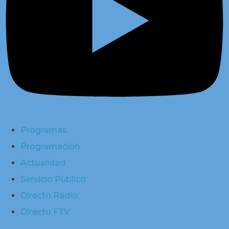
Programas
Programación
Actualidad
Servicio Público
Directo Radio
Directo FTV