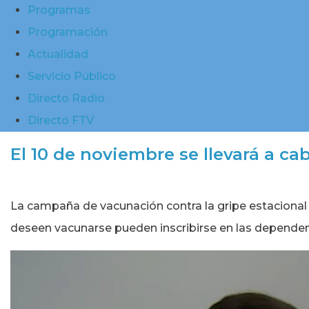
Programas
Programación
Actualidad
Servicio Público
Directo Radio
Directo FTV
El 10 de noviembre se llevará a c
La campaña de vacunación contra la gripe estacional 
deseen vacunarse pueden inscribirse en las dependenc