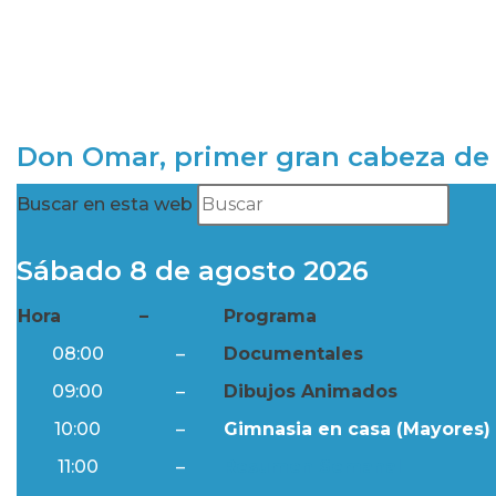
Don Omar, primer gran cabeza de 
Buscar en esta web
Sábado 8 de agosto 2026
Hora
–
Programa
08:00
–
Documentales
09:00
–
Dibujos Animados
10:00
–
Gimnasia en casa (Mayores) 
11:00
–
Resumen Semanal