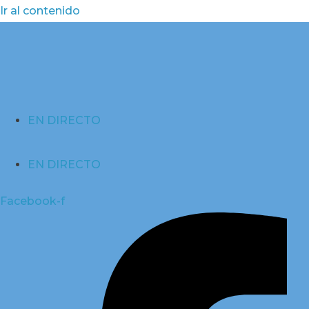
Ir al contenido
EN DIRECTO
EN DIRECTO
Facebook-f