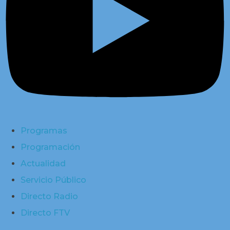
Programas
Programación
Actualidad
Servicio Público
Directo Radio
Directo FTV