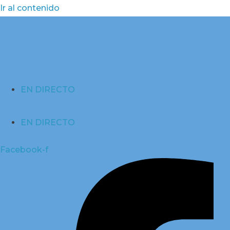
Ir al contenido
EN DIRECTO
EN DIRECTO
Facebook-f