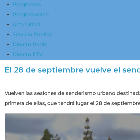
Programas
Programación
Actualidad
Servicio Público
Directo Radio
Directo FTV
El 28 de septiembre vuelve el se
Vuelven las sesiones de senderismo urbano destinadas
primera de ellas, que tendrá lugar el 28 de septiembre