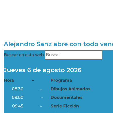
Alejandro Sanz abre con todo ve
Buscar en esta web
Jueves 6 de agosto 2026
Hora
–
Programa
08:30
–
Dibujos Animados
09:00
–
Documentales
09:45
–
Serie Ficción