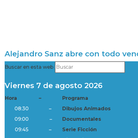
Alejandro Sanz abre con todo ve
Buscar en esta web
Viernes 7 de agosto 2026
Hora
–
Programa
08:30
–
Dibujos Animados
09:00
–
Documentales
09:45
–
Serie Ficción