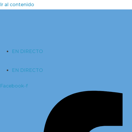
Ir al contenido
EN DIRECTO
EN DIRECTO
Facebook-f