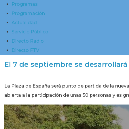
Programas
Programación
Actualidad
Servicio Público
Directo Radio
Directo FTV
El 7 de septiembre se desarrollará
La Plaza de España será punto de partida de la nueva 
abierta a la participación de unas 50 personas y es gr