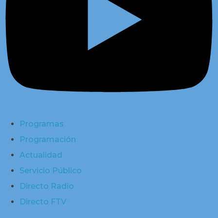
Programas
Programación
Actualidad
Servicio Público
Directo Radio
Directo FTV