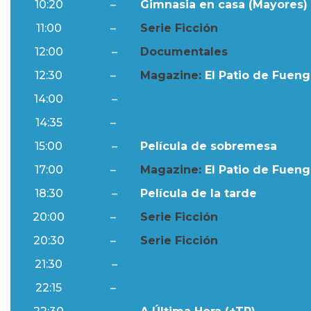
10:20
–
Gimnasia en casa (Mayores) 
11:00
–
Serie Ficción
12:00
–
Documentales
12:30
–
Magazine:
El Patio de Fuengi
14:00
–
Ftv Noticias
14:35
–
Al Día
15:00
–
Película de sobremesa
17:00
–
Magazine:
El Patio de Fuengi
18:30
–
Película de la tarde
20:00
–
Serie Ficción
20:30
–
Serie Ficción
21:30
–
Ftv Noticias
22:15
–
Al Día