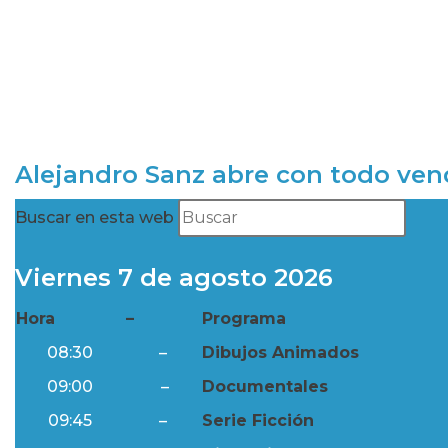
Alejandro Sanz abre con todo ve
Buscar en esta web
Viernes 7 de agosto 2026
Hora
–
Programa
08:30
–
Dibujos Animados
09:00
–
Documentales
09:45
–
Serie Ficción