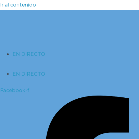
Ir al contenido
EN DIRECTO
EN DIRECTO
Facebook-f