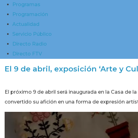
Programas
Programación
Actualidad
Servicio Público
Directo Radio
Directo FTV
El 9 de abril, exposición ‘Arte y C
El próximo 9 de abril será inaugurada en la Casa de la
convertido su afición en una forma de expresión artís