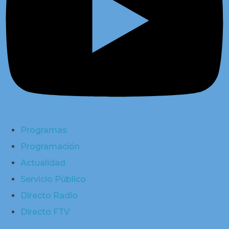
Programas
Programación
Actualidad
Servicio Público
Directo Radio
Directo FTV