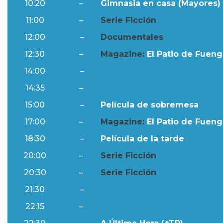
10:20
–
Gimnasia en casa (Mayores) 
11:00
–
Serie Ficción
12:00
–
Documentales
12:30
–
Magazine:
El Patio de Fuengi
14:00
–
Ftv Noticias
14:35
–
Al Día
15:00
–
Película de sobremesa
17:00
–
Magazine:
El Patio de Fuengi
18:30
–
Película de la tarde
20:00
–
Serie Ficción
20:30
–
Serie Ficción
21:30
–
Ftv Noticias
22:15
–
Al Día