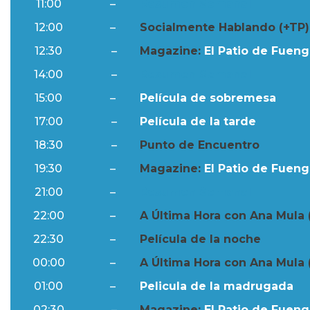
11:00
–
Resumen Semanal
12:00
–
Socialmente Hablando (+TP)
12:30
–
Magazine:
El Patio de Fuengi
14:00
–
Resumen Semanal
15:00
–
Película de sobremesa
17:00
–
Película de la tarde
18:30
–
Punto de Encuentro
19:30
–
Magazine:
El Patio de Fuengi
21:00
–
Resumen Semanal
22:00
–
A Última Hora con Ana Mula 
22:30
–
Película de la noche
00:00
–
A Última Hora con Ana Mula 
01:00
–
Pelicula de la madrugada
02:30
–
Magazine:
El Patio de Fuengi