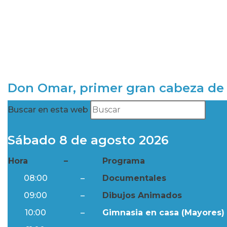
Don Omar, primer gran cabeza de 
Buscar en esta web
Sábado 8 de agosto 2026
Hora
–
Programa
08:00
–
Documentales
09:00
–
Dibujos Animados
10:00
–
Gimnasia en casa (Mayores) 