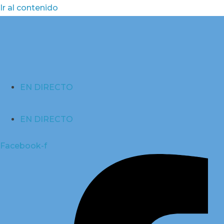
Ir al contenido
EN DIRECTO
EN DIRECTO
Facebook-f