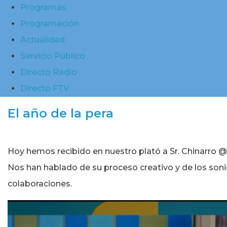
Programas
Programación
Actualidad
Servicio Público
Directo Radio
Directo FTV
El año de la pera
Hoy hemos recibido en nuestro plató a Sr. Chinarro @s
Nos han hablado de su proceso creativo y de los son
colaboraciones.