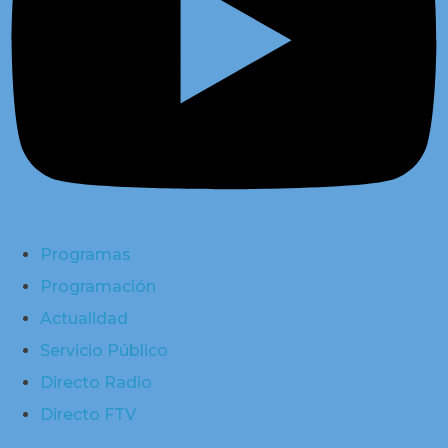
Programas
Programación
Actualidad
Servicio Público
Directo Radio
Directo FTV