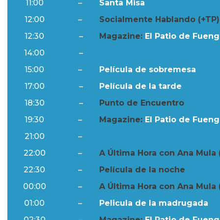
11:00
–
Santa Misa
12:00
–
Socialmente Hablando (+TP)
12:30
–
Magazine:
El Patio de Fuengi
14:00
–
Resumen Semanal
15:00
–
Película de sobremesa
17:00
–
Película de la tarde
18:30
–
Punto de Encuentro
19:30
–
Magazine:
El Patio de Fuengi
21:00
–
Resumen Semanal
22:00
–
A Última Hora con Ana Mula 
22:30
–
Película de la noche
00:00
–
A Última Hora con Ana Mula 
01:00
–
Pelicula de la madrugada
02:30
–
Magazine:
El Patio de Fuengi