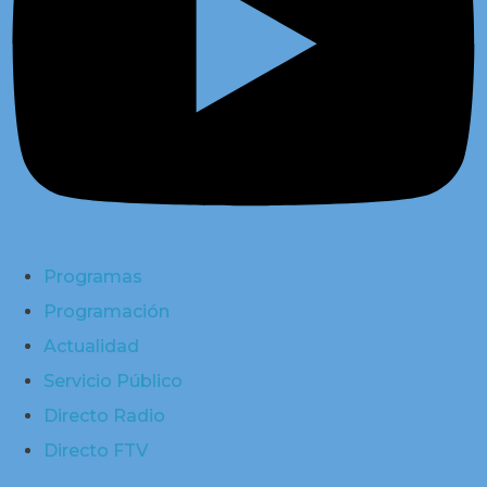
Programas
Programación
Actualidad
Servicio Público
Directo Radio
Directo FTV