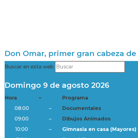
Don Omar, primer gran cabeza de 
Buscar en esta web
Domingo 9 de agosto 2026
Hora
–
Programa
08:00
–
Documentales
09:00
–
Dibujos Animados
10:00
–
Gimnasia en casa (Mayores) 