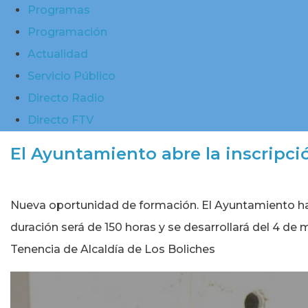
Programas
Programación
Actualidad
Servicio Público
Directo Radio
Directo FTV
El Ayuntamiento abre la inscripció
Nueva oportunidad de formación. El Ayuntamiento ha a
duración será de 150 horas y se desarrollará del 4 de 
Tenencia de Alcaldía de Los Boliches