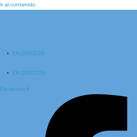
Ir al contenido
EN DIRECTO
EN DIRECTO
Facebook-f