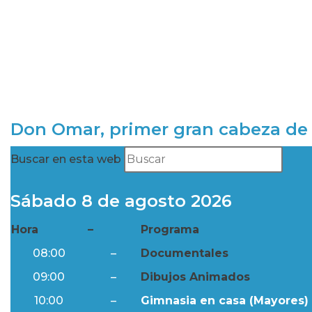
Don Omar, primer gran cabeza de 
Buscar en esta web
Sábado 8 de agosto 2026
Hora
–
Programa
08:00
–
Documentales
09:00
–
Dibujos Animados
10:00
–
Gimnasia en casa (Mayores) 