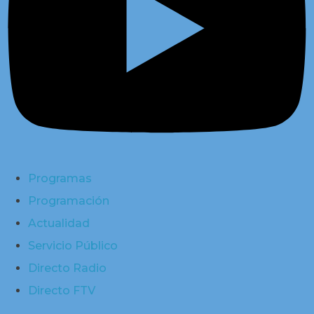
Programas
Programación
Actualidad
Servicio Público
Directo Radio
Directo FTV