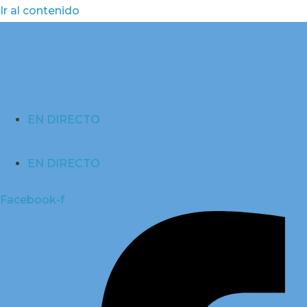
Ir al contenido
EN DIRECTO
EN DIRECTO
Facebook-f