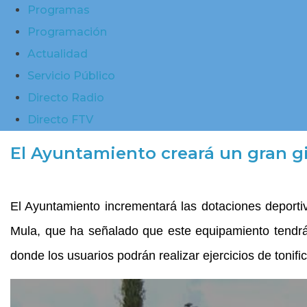
Programas
Programación
Actualidad
Servicio Público
Directo Radio
Directo FTV
El Ayuntamiento creará un gran gi
El Ayuntamiento incrementará las dotaciones deporti
Mula, que ha señalado que este equipamiento tendrá
donde los usuarios podrán realizar ejercicios de tonifi