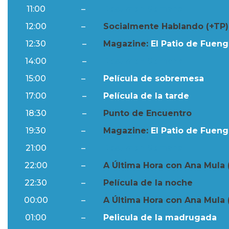
11:00
–
Resumen Semanal
12:00
–
Socialmente Hablando (+TP)
12:30
–
Magazine:
El Patio de Fuengi
14:00
–
Resumen Semanal
15:00
–
Película de sobremesa
17:00
–
Película de la tarde
18:30
–
Punto de Encuentro
19:30
–
Magazine:
El Patio de Fuengi
21:00
–
Resumen Semanal
22:00
–
A Última Hora con Ana Mula 
22:30
–
Película de la noche
00:00
–
A Última Hora con Ana Mula 
01:00
–
Pelicula de la madrugada