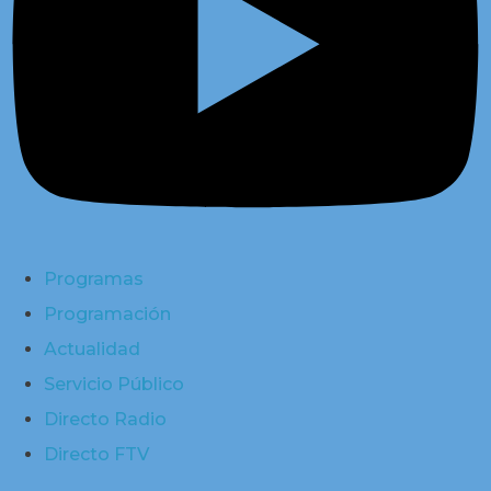
Programas
Programación
Actualidad
Servicio Público
Directo Radio
Directo FTV