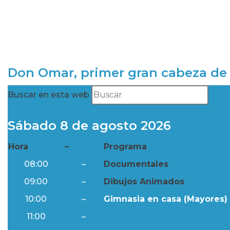
Don Omar, primer gran cabeza de 
Buscar en esta web
Sábado 8 de agosto 2026
Hora
–
Programa
08:00
–
Documentales
09:00
–
Dibujos Animados
10:00
–
Gimnasia en casa (Mayores) 
11:00
–
Resumen Semanal