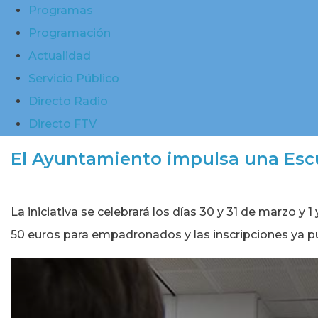
Programas
Programación
Actualidad
Servicio Público
Directo Radio
Directo FTV
El Ayuntamiento impulsa una Escue
La iniciativa se celebrará los días 30 y 31 de marzo y 1
50 euros para empadronados y las inscripciones ya p