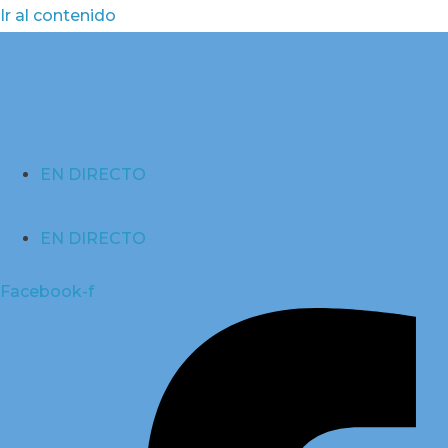
Ir al contenido
EN DIRECTO
EN DIRECTO
Facebook-f