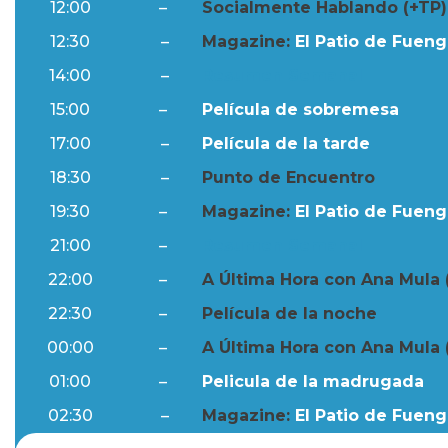
12:00
–
Socialmente Hablando (+TP)
12:30
–
Magazine:
El Patio de Fuengi
14:00
–
Resumen Semanal
15:00
–
Película de sobremesa
17:00
–
Película de la tarde
18:30
–
Punto de Encuentro
19:30
–
Magazine:
El Patio de Fuengi
21:00
–
Resumen Semanal
22:00
–
A Última Hora con Ana Mula 
22:30
–
Película de la noche
00:00
–
A Última Hora con Ana Mula 
01:00
–
Pelicula de la madrugada
02:30
–
Magazine:
El Patio de Fuengi