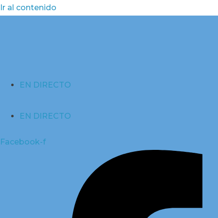
Ir al contenido
EN DIRECTO
EN DIRECTO
Facebook-f