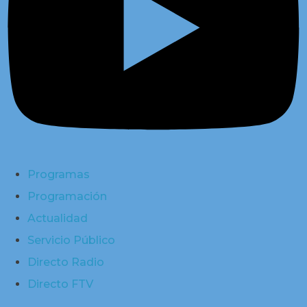
Programas
Programación
Actualidad
Servicio Público
Directo Radio
Directo FTV