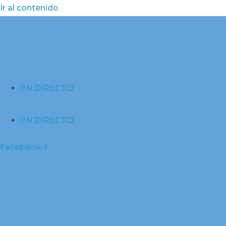
Ir al contenido
EN DIRECTO
EN DIRECTO
Facebook-f