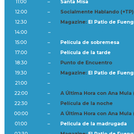
11:00
–
Santa Misa
12:00
–
Socialmente Hablando (+TP)
12:30
–
Magazine:
El Patio de Fuengi
14:00
–
Resumen Semanal
15:00
–
Película de sobremesa
17:00
–
Película de la tarde
18:30
–
Punto de Encuentro
19:30
–
Magazine:
El Patio de Fuengi
21:00
–
Resumen Semanal
22:00
–
A Última Hora con Ana Mula 
22:30
–
Película de la noche
00:00
–
A Última Hora con Ana Mula 
01:00
–
Pelicula de la madrugada
02:30
–
Magazine:
El Patio de Fuengi