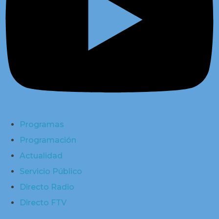
Programas
Programación
Actualidad
Servicio Público
Directo Radio
Directo FTV