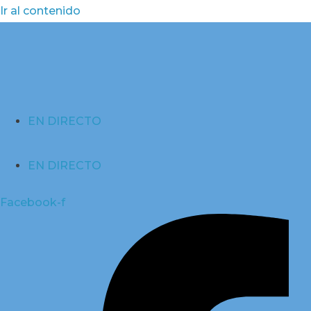
Ir al contenido
EN DIRECTO
EN DIRECTO
Facebook-f