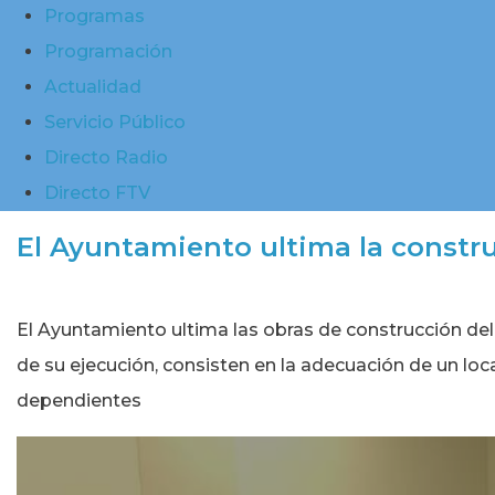
Programas
Programación
Actualidad
Servicio Público
Directo Radio
Directo FTV
El Ayuntamiento ultima la constr
El Ayuntamiento ultima las obras de construcción del 
de su ejecución, consisten en la adecuación de un loc
dependientes