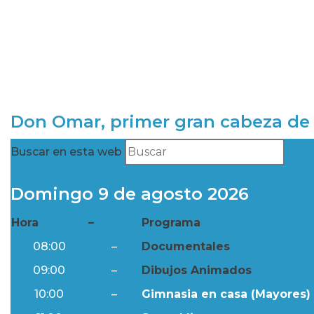
Don Omar, primer gran cabeza de 
Buscar en esta web
Domingo 9 de agosto 2026
Hora
–
Programa
08:00
–
Documentales
09:00
–
Dibujos Animados
10:00
–
Gimnasia en casa (Mayores) 